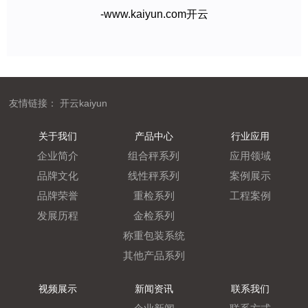
-www.kaiyun.com开云
友情链接：
开云kaiyun
关于我们
产品中心
行业应用
企业简介
组合秤系列
应用领域
品牌文化
线性秤系列
案例展示
品牌荣誉
重检系列
工程案例
发展历程
金检系列
称重包装系统
其他产品系列
视频展示
新闻资讯
联系我们