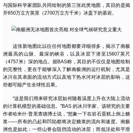
与国际科学家团队共同绘制的第三张此类地图，其目的是揭
开650万立方英里（2700万立方千米）冰盖下的基岩。
这张新地图比以往任何地图都要详细得多，揭示了南极
洲最高的山脉、最深的峡谷，以及冰层下潜至15607英尺
（4757米）深的地点。据BAS称，其目的不仅仅是地图绘制
的完整性，更在于能够深入了解南极洲的运行机制，尤其是
冰川在其表面的流动方式以及地下热水河对冰层的影响，这
些都可能产生全球性后果。
“这是我们用来研究冰层如何随着温度上升在大陆上流动
的计算机模型的基础信息。”BAS 的冰川学家、该研究的主要
作者哈米什·普里查德博士说，“想象一下在岩石蛋糕上倒上糖
浆——所有的凸起和凹陷都将决定糖浆的流向和速度。南极
洲也是如此：一些山脊会阻挡流动的冰层；而低洼处和平滑