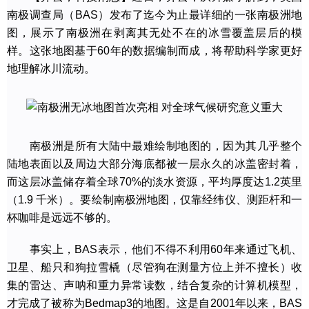
南极调查局（BAS）发布了迄今为止最详细的一张南极洲地
图，展示了南极洲在剥离其无处不在的冰雪覆盖层后的模
样。这张地图基于60年的数据编制而成，将帮助科学家更好
地理解冰川流动。
南极洲是所有大陆中最难绘制地图的，因为其几乎整个
陆地表面以及周边大部分海底都被一层永久的冰盖密封着，
而这层冰盖储存着全球70%的淡水资源，平均厚度达1.2英里
（1.9 千米）。要绘制南极洲地图，仅靠经纬仪、测距杆和一
杯咖啡是远远不够的。
事实上，BAS表示，他们不得不利用60年来通过飞机、
卫星、船只和狗拉雪橇（尽管狗在测量方位上并不擅长）收
集的雷达、声呐和重力异常读数，结合复杂的计算机模型，
才完成了被称为Bedmap3的地图。这是自2001年以来，BAS